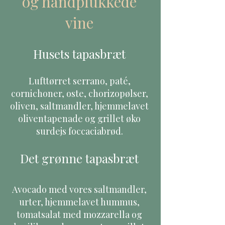
og håndplukkede
vine
​Husets tapasbræt
Lufttørret serrano, paté,
cornichoner, oste, chorizopølser,
oliven, saltmandler, hjemmelavet
oliventapenade og grillet øko
surdejs foccaciabrød.
Det grønne tapasbræt
Avocado med vores saltmandler,
urter, hjemmelavet hummus,
tomatsalat med mozzarella og