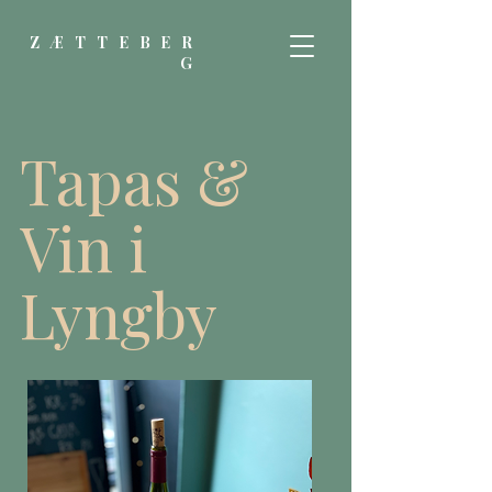
ZÆTTEBER
G
Tapas &
Vin i
Lyngby