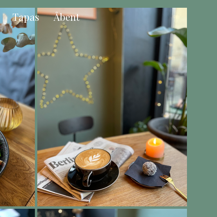
Tapas
Åbent