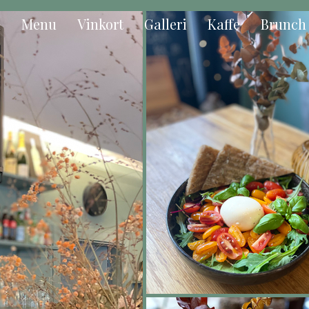
d
Menu
Vinkort
Galleri
Kaffe
Brunch